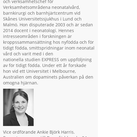
och verksamhetschef för
Verksamhetsområdena neonatalvård,
barnkirurgi och barnhjärtcentrum vid
Skånes Universitetssjukhus i Lund och
Malmö. Hon disputerade 2003 och är sedan
2014 docent i neonatologi. Hennes
intresseområden i forskningen är
kroppssammansättning hos nyfödda och för
tidigt födda, smittspridningar inom neonatal
vård och varit med i den
nationella studien EXPRESS om uppföljning
av för tidigt födda. Under ett år forskade
hon vid ett Universitet i Melbourne,
Australien om dopaminets påverkan på den
omogna hjärnan.
Vice ordförande Ankie Björk Harris.