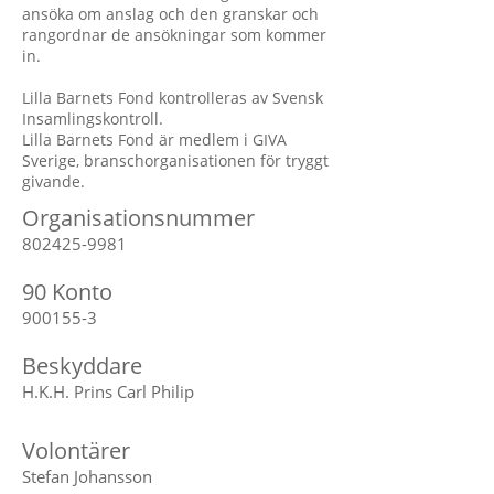
ansöka om anslag och den granskar och
rangordnar de ansökningar som kommer
in.
Lilla Barnets Fond kontrolleras av
Svensk
Insamlingskontroll
.
Lilla Barnets Fond är medlem i
GIVA
Sverige, branschorganisationen för tryggt
givande.
Organisationsnummer
802425-9981
90 Konto
900155-3
Beskyddare
H.K.H. Prins Carl Philip
Volontärer
Stefan Johansson