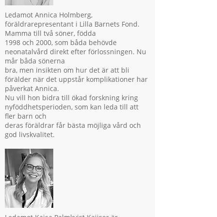
Ledamot Annica Holmberg,
föräldrarepresentant i Lilla Barnets Fond.
Mamma till två söner, födda
1998 och 2000, som båda behövde
neonatalvård direkt efter förlossningen. Nu
mår båda sönerna
bra, men insikten om hur det är att bli
förälder när det uppstår komplikationer har
påverkat Annica.
Nu vill hon bidra till ökad forskning kring
nyföddhetsperioden, som kan leda till att
fler barn och
deras föräldrar får bästa möjliga vård och
god livskvalitet.