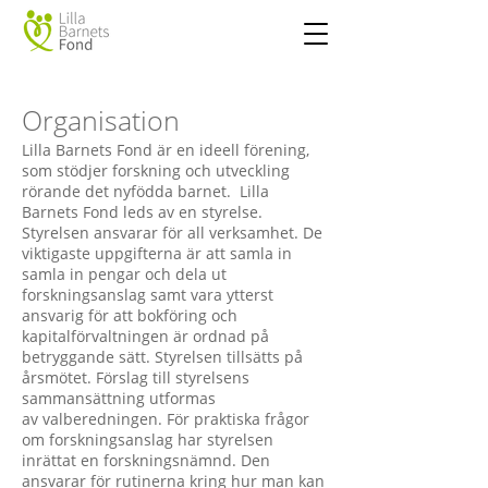
Organisation
Lilla Barnets Fond är en ideell förening,
som stödjer forskning och utveckling
rörande det nyfödda barnet. Lilla
Barnets Fond leds av en styrelse.
Styrelsen ansvarar för all verksamhet. De
viktigaste uppgifterna är att samla in
samla in pengar och dela ut
forskningsanslag samt vara ytterst
ansvarig för att bokföring och
kapitalförvaltningen är ordnad på
betryggande sätt. Styrelsen tillsätts på
årsmötet. Förslag till styrelsens
sammansättning utformas
av
valberedningen
. För praktiska frågor
om forskningsanslag har styrelsen
inrättat en forskningsnämnd. Den
ansvarar för rutinerna kring hur man kan