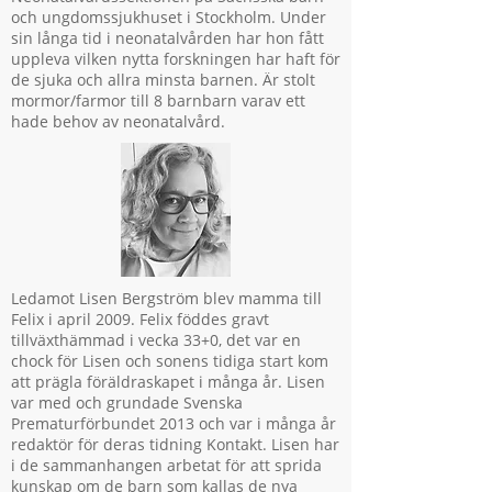
och ungdomssjukhuset i Stockholm. Under
sin långa tid i neonatalvården har hon fått
uppleva vilken nytta forskningen har haft för
de sjuka och allra minsta barnen. Är stolt
mormor/farmor till 8 barnbarn varav ett
hade behov av neonatalvård.
Ledamot Lisen Bergström blev mamma till
Felix i april 2009. Felix föddes gravt
tillväxthämmad i vecka 33+0, det var en
chock för Lisen och sonens tidiga start kom
att prägla föräldraskapet i många år. Lisen
var med och grundade Svenska
Prematurförbundet 2013 och var i många år
redaktör för deras tidning Kontakt. Lisen har
i de sammanhangen arbetat för att sprida
kunskap om de barn som kallas de nya