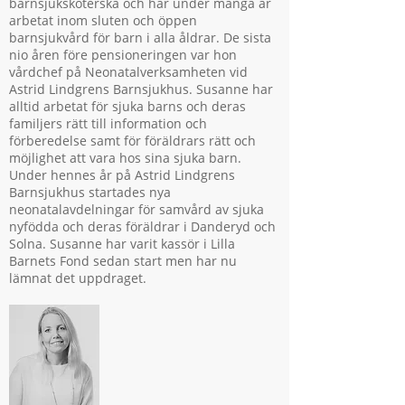
barnsjuksköterska och har under många år
arbetat inom sluten och öppen
barnsjukvård för barn i alla åldrar. De sista
nio åren före pensioneringen var hon
vårdchef på Neonatalverksamheten vid
Astrid Lindgrens Barnsjukhus. Susanne har
alltid arbetat för sjuka barns och deras
familjers rätt till information och
förberedelse samt för föräldrars rätt och
möjlighet att vara hos sina sjuka barn.
Under hennes år på Astrid Lindgrens
Barnsjukhus startades nya
neonatalavdelningar för samvård av sjuka
nyfödda och deras föräldrar i Danderyd och
Solna. Susanne har varit kassör i Lilla
Barnets Fond sedan start men har nu
lämnat det uppdraget.