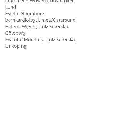
Emma von Wowern, obstetriker,
Lund
Estelle Naumburg,
barnkardiolog, Umeå/Östersund
Helena Wigert, sjuksköterska,
Göteborg
Evalotte Mörelius, sjuksköterska,
Linköping