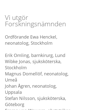
Vi utgör
Forskningsnämnden
Ordförande Ewa Henckel,
neonatolog, Stockholm
Erik Omling, barnkirurg, Lund
Wibke Jonas, sjuksköterska,
Stockholm
Magnus Domellöf, neonatolog,
Umeå
Johan Ågren, neonatolog,
Uppsala
Stefan Nilsson, sjuksköterska,
Göteborg