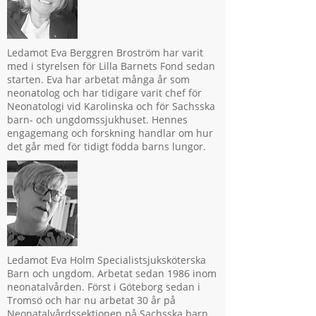
Ledamot Eva Berggren Broström har varit
med i styrelsen för Lilla Barnets Fond sedan
starten. Eva har arbetat många år som
neonatolog och har tidigare varit chef för
Neonatologi vid Karolinska och för Sachsska
barn- och ungdomssjukhuset. Hennes
engagemang och forskning handlar om hur
det går med för tidigt födda barns lungor.
Ledamot Eva Holm Specialistsjuksköterska
Barn och ungdom. Arbetat sedan 1986 inom
neonatalvården. Först i Göteborg sedan i
Tromsö och har nu arbetat 30 år på
Neonatalvårdssektionen på Sachsska barn