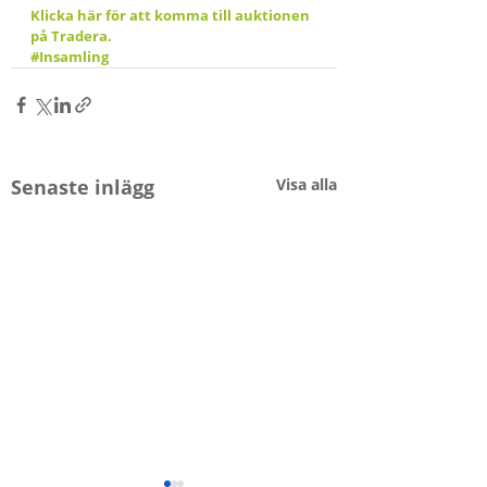
Klicka här för att komma till auktionen 
på Tradera.
#Insamling
Senaste inlägg
Visa alla