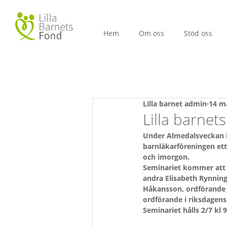
Hem
Om oss
Stöd oss
Lilla barnet admin
14 m
Lilla barnet
Under Almedalsveckan i 
barnläkarföreningen et
och imorgon.
Seminariet kommer att 
andra Elisabeth Rynning,
Håkansson, ordförande 
ordförande i riksdagens
Seminariet hålls 2/7 kl 9