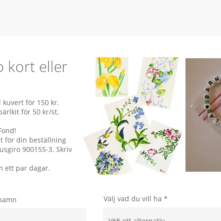
 kort eller
 kuvert för 150 kr.
rlkit för 50 kr/st.
 Fond!
t för din beställning
lusgiro 900155-3. Skriv
 ett par dagar.
Välj vad du vill ha
rnamn