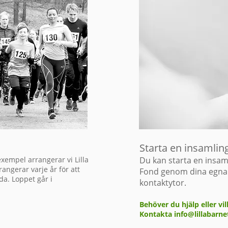
Starta en insamlin
 exempel arrangerar vi Lilla
Du kan starta en insamli
angerar varje år för att
Fond genom dina egna 
da. Loppet går i
kontaktytor.
Behöver du hjälp eller vi
Kontakta info@lillabarne