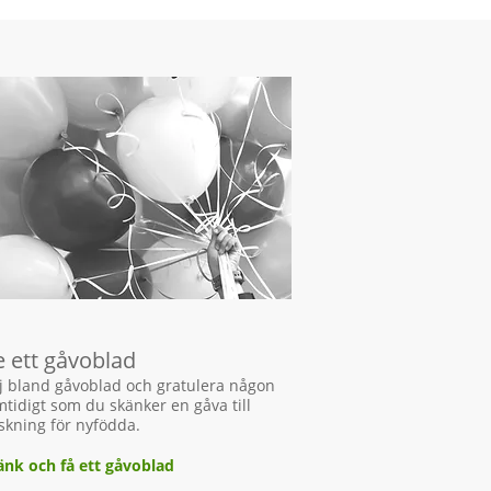
 ett gåvoblad
j bland
gåvoblad och gratulera någon
tidigt som du skänker en gåva till
skning för nyfödda.
änk och få ett gåvoblad