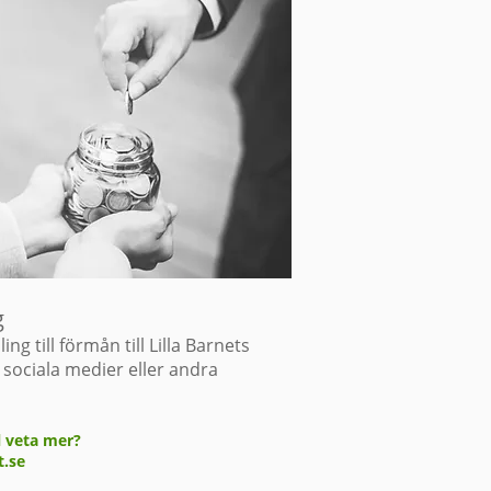
g
ng till förmån till Lilla Barnets
sociala medier eller andra
ll veta mer?
t.se