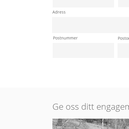
Adress
Postnummer
Posto
Ge oss ditt engage