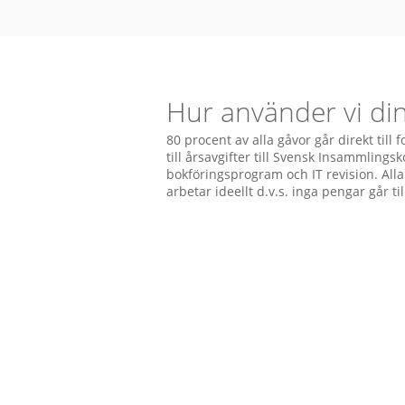
Hur använder vi di
80 procent av alla gåvor går direkt till 
till årsavgifter till Svensk Insammlingsko
bokföringsprogram och IT revision. Al
arbetar ideellt d.v.s. inga pengar går til