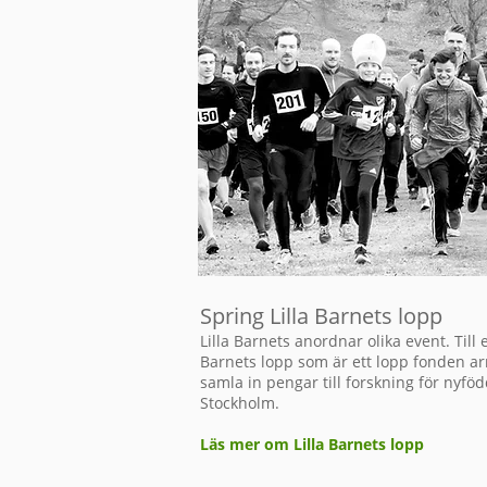
Spring Lilla Barnets lopp
Lilla Barnets anordnar olika event. Till
Barnets lopp som är ett lopp fonden arr
samla in pengar till forskning för nyföd
Stockholm.
Läs mer om Lilla Barnets lopp