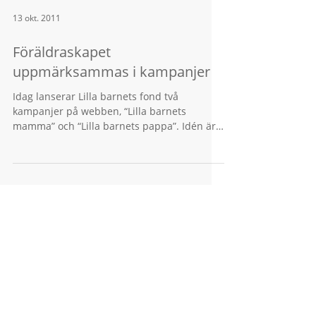
13 okt. 2011
Föräldraskapet
uppmärksammas i kampanjer
Idag lanserar Lilla barnets fond två
kampanjer på webben, “Lilla barnets
mamma” och “Lilla barnets pappa”. Idén är
dels att skapa...