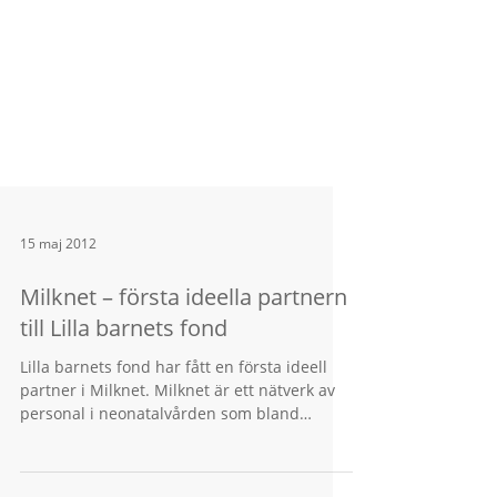
15 maj 2012
Milknet – första ideella partnern
till Lilla barnets fond
Lilla barnets fond har fått en första ideell
partner i Milknet. Milknet är ett nätverk av
personal i neonatalvården som bland
annat...