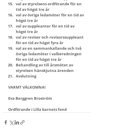
val av styrelsens ordförande för en 
tid av högst tre år
val av övriga ledamöter för en tid av 
högst tre år
val av suppleanter för en tid av 
högst tre år
val av revisor och revisorssuppleant 
för en tid av högst fyra år
val av en sammankallande och två 
övriga ledamöter i valberedningen 
för en tid av högst tre år
Behandling av till årsmötet av 
styrelsen hänskjutna ärenden
Avslutning
VARMT VÄLKOMNA!
Eva Berggren Broström
Ordförande i Lilla barnets fond