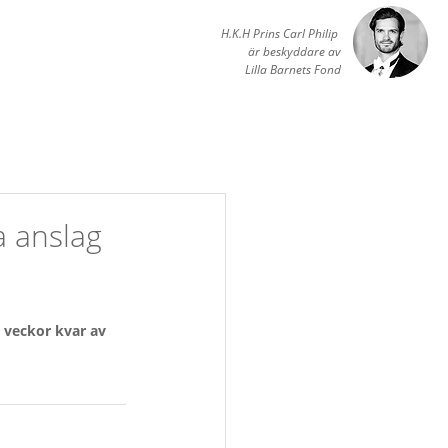
H.K.H Prins Carl Philip
är beskyddare av
Lilla Barnets Fond
 anslag
x veckor kvar av 