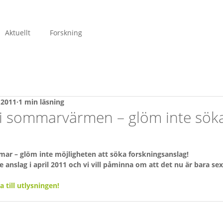
Aktuellt
Forskning
i 2011
1 min läsning
i sommarvärmen – glöm inte söka
ar – glöm inte möjligheten att söka forskningsanslag!
te anslag i april 2011 och vi vill påminna om att det nu är bara se
 till utlysningen!