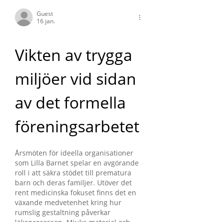
Guest
16 jan.
Vikten av trygga 
miljöer vid sidan 
av det formella 
föreningsarbetet
Årsmöten för ideella organisationer 
som Lilla Barnet spelar en avgörande 
roll i att säkra stödet till prematura 
barn och deras familjer. Utöver det 
rent medicinska fokuset finns det en 
växande medvetenhet kring hur 
rumslig gestaltning påverkar 