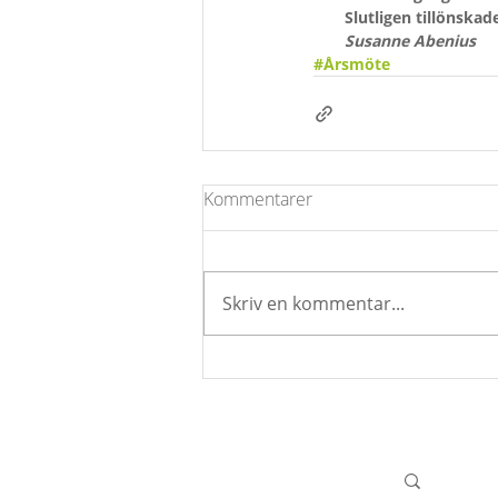
Slutligen tillönskad
Susanne Abenius
#Årsmöte
Kommentarer
Skriv en kommentar...