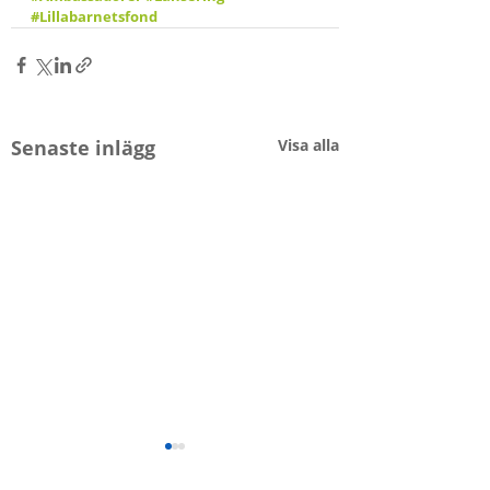
#Lillabarnetsfond
Senaste inlägg
Visa alla