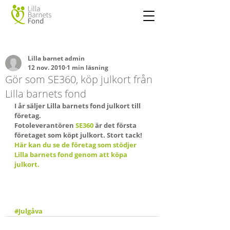
Lilla barnet admin
12 nov. 2010
1 min läsning
Gör som SE360, köp julkort från
Lilla barnets fond
I år säljer Lilla barnets fond julkort till 
företag.
Fotoleverantören 
SE360
 är det första 
företaget som köpt julkort. Stort tack!
Här kan du se de företag som stödjer 
Lilla barnets fond genom att köpa 
julkort.
#Julgåva