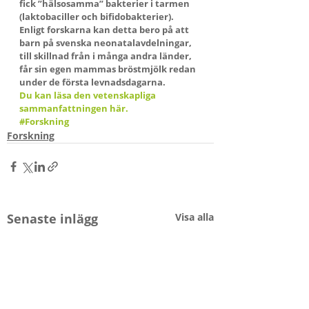
fick ”hälsosamma” bakterier i tarmen 
(laktobaciller och bifidobakterier). 
Enligt forskarna kan detta bero på att 
barn på svenska neonatalavdelningar, 
till skillnad från i många andra länder, 
får sin egen mammas bröstmjölk redan 
under de första levnadsdagarna.
Du kan läsa den vetenskapliga 
sammanfattningen här.
#Forskning
Forskning
Senaste inlägg
Visa alla