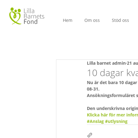
Hem
Om oss
Stöd oss
Lilla barnet admin
21 au
10 dagar kva
Nu är det bara 10 dagar
08-31.
Ansökningsformuläret sk
Den underskrivna origin
Klicka här för mer info
#Anslag
#utlysning