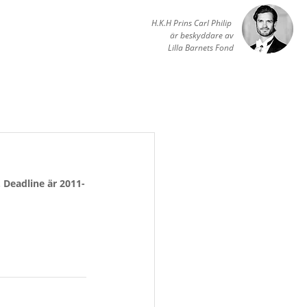
H.K.H Prins Carl Philip
är beskyddare av
Lilla Barnets Fond
 Deadline är 2011-