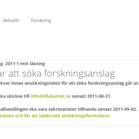
Aktuellt
Forskning
g. 2011
1 min läsning
r att söka forskningsanslag
 kvar innan ansökningstiden för att söka forskningsanslag går ut.
a skickas till 
info@lillabarnet.se
 senast 2011-08-31.
alhandlingen ska vara sekretariatet tillhanda senast 2011-09-02.
rmation och för att ladda ned ansökningsformuläret.